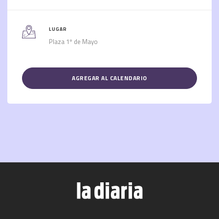
LUGAR
Plaza 1º de Mayo
AGREGAR AL CALENDARIO