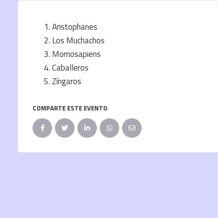
Aristophanes
Los Muchachos
Momosapiens
Caballeros
Zíngaros
COMPARTE ESTE EVENTO