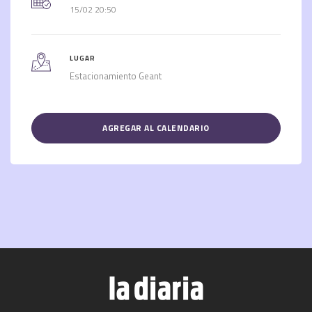
15/02 20:50
LUGAR
Estacionamiento Geant
AGREGAR AL CALENDARIO