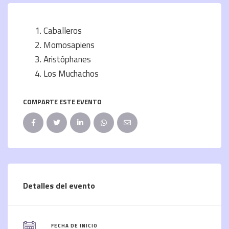
Caballeros
Momosapiens
Aristóphanes
Los Muchachos
COMPARTE ESTE EVENTO
Detalles del evento
FECHA DE INICIO