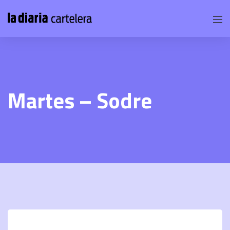
Martes – Sodre