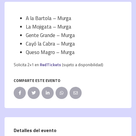
A la Bartola – Murga
La Mojigata – Murga
Gente Grande – Murga
Cayó la Cabra – Murga
Queso Magro – Murga
Solicita 2×1 en
RedTickets
(sujeto a disponibilidad)
COMPARTE ESTE EVENTO
Detalles del evento