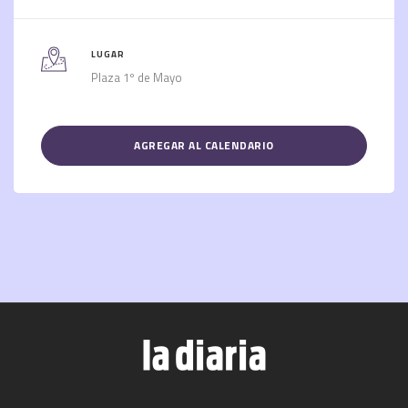
LUGAR
Plaza 1º de Mayo
AGREGAR AL CALENDARIO