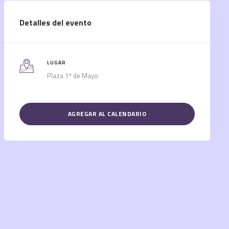
Detalles del evento
LUGAR
Plaza 1º de Mayo
AGREGAR AL CALENDARIO