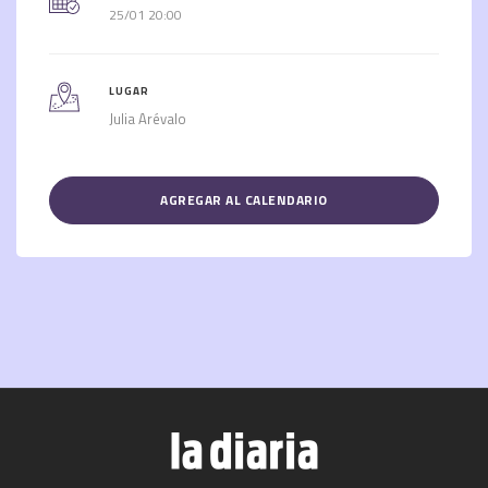
25/01 20:00
LUGAR
Julia Arévalo
AGREGAR AL CALENDARIO