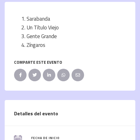
Sarabanda
Un Título Viejo
Gente Grande
Zíngaros
COMPARTE ESTE EVENTO
Detalles del evento
FECHA DE INICIO