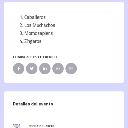
Caballeros
Los Muchachos
Momosapiens
Zíngaros
COMPARTE ESTE EVENTO
Detalles del evento
FECHA DE INICIO