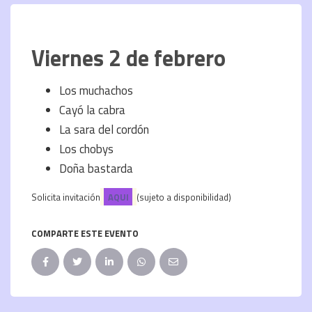
Viernes 2 de febrero
Los muchachos
Cayó la cabra
La sara del cordón
Los chobys
Doña bastarda
Solicita invitación
AQUI
(sujeto a disponibilidad)
COMPARTE ESTE EVENTO