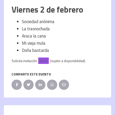
Viernes 2 de febrero
Sociedad anónima
La trasnochada
Araca la cana
Mi vieja mula
Doña bastarda
Solicita invitación
AQUI
(sujeto a disponibilidad)
COMPARTE ESTE EVENTO