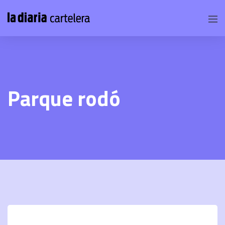
Parque rodó