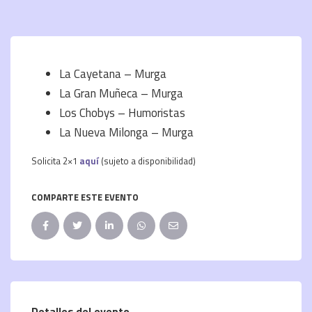
La Cayetana – Murga
La Gran Muñeca – Murga
Los Chobys – Humoristas
La Nueva Milonga – Murga
Solicita 2×1
aquí
(sujeto a disponibilidad)
COMPARTE ESTE EVENTO
Detalles del evento