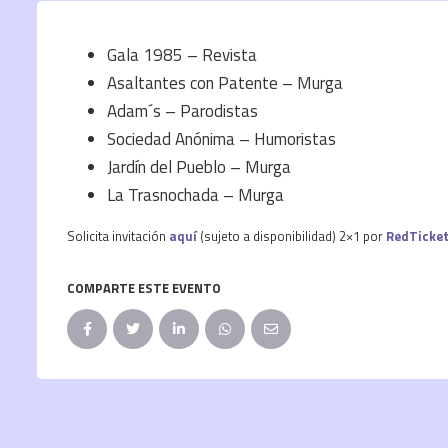
Gala 1985 – Revista
Asaltantes con Patente – Murga
Adam´s – Parodistas
Sociedad Anónima – Humoristas
Jardín del Pueblo – Murga
La Trasnochada – Murga
Solicita invitación
aquí
(sujeto a disponibilidad) 2×1 por
RedTicke
COMPARTE ESTE EVENTO