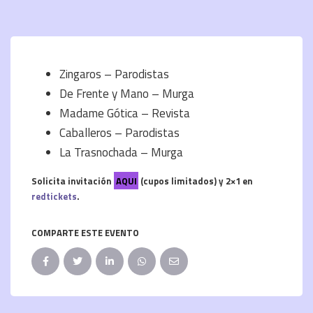
Zingaros – Parodistas
De Frente y Mano – Murga
Madame Gótica – Revista
Caballeros – Parodistas
La Trasnochada – Murga
Solicita invitación
AQUI
(cupos limitados)
y 2×1
en
redtickets
.
COMPARTE ESTE EVENTO