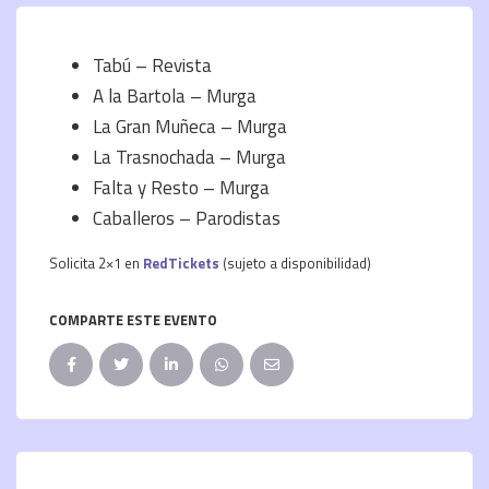
Tabú – Revista
A la Bartola – Murga
La Gran Muñeca – Murga
La Trasnochada – Murga
Falta y Resto – Murga
Caballeros – Parodistas
Solicita 2×1 en
RedTickets
(sujeto a disponibilidad)
COMPARTE ESTE EVENTO