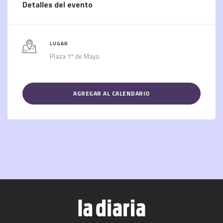
Detalles del evento
LUGAR
Plaza 1º de Mayo
AGREGAR AL CALENDARIO