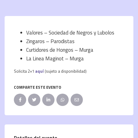
Valores – Sociedad de Negros y Lubolos
Zingaros – Parodistas
Curtidores de Hongos – Murga
La Linea Maginot – Murga
Solicita 2×1
aquí
(sujeto a disponibilidad)
COMPARTE ESTE EVENTO
Detalles del evento