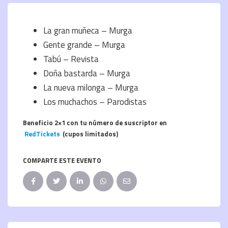
La gran muñeca – Murga
Gente grande – Murga
Tabú – Revista
Doña bastarda – Murga
La nueva milonga – Murga
Los muchachos – Parodistas
Beneficio 2×1 con tu número de suscriptor en
RedTickets
(cupos limitados)
COMPARTE ESTE EVENTO