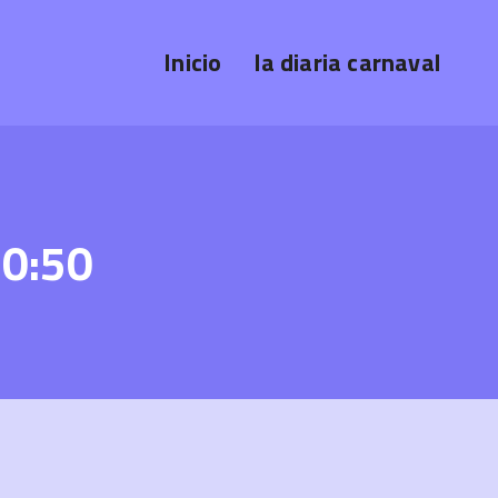
Inicio
la diaria carnaval
20:50