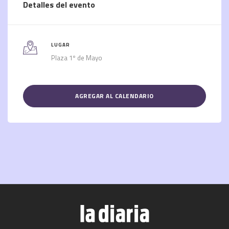
Detalles del evento
LUGAR
Plaza 1º de Mayo
AGREGAR AL CALENDARIO