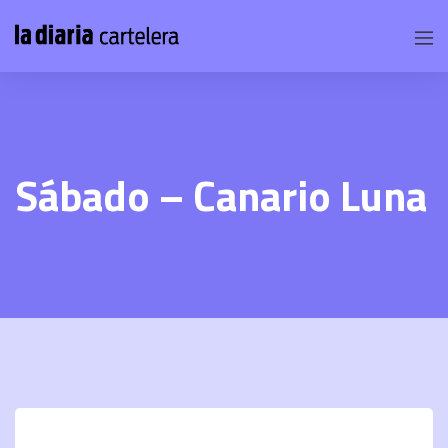
Sábado – Canario Luna