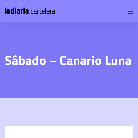
Sábado – Canario Luna