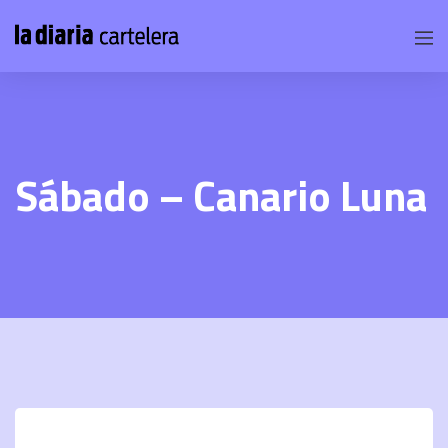
Sábado – Canario Luna