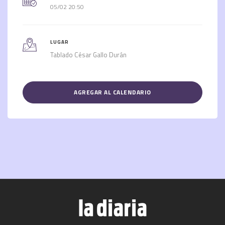
05/02 20:50
LUGAR
Tablado César Gallo Durán
AGREGAR AL CALENDARIO