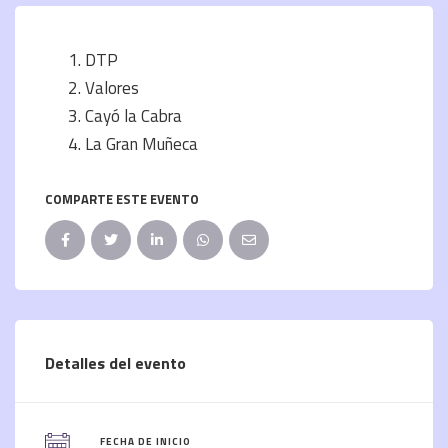
DTP
Valores
Cayó la Cabra
La Gran Muñeca
COMPARTE ESTE EVENTO
Detalles del evento
FECHA DE INICIO