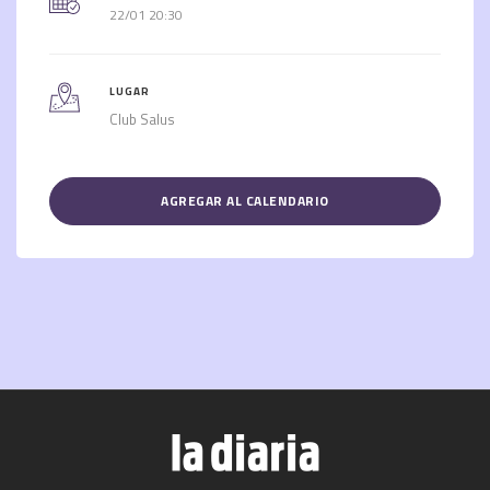
22/01 20:30
LUGAR
Club Salus
AGREGAR AL CALENDARIO