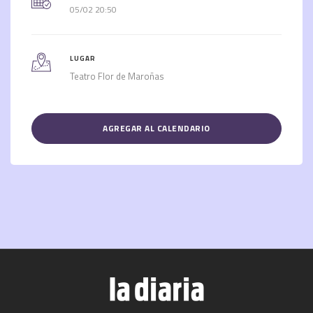
05/02 20:50
LUGAR
Teatro Flor de Maroñas
AGREGAR AL CALENDARIO