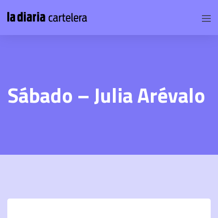
Sábado – Julia Arévalo