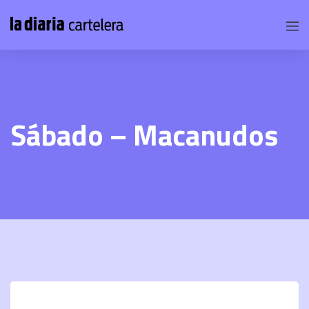
Sábado – Macanudos