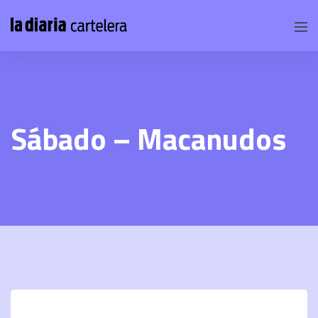
Sábado – Macanudos