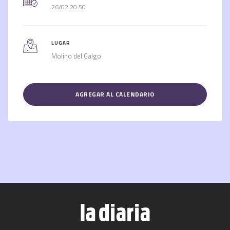
26/02 20:50
LUGAR
Molino del Galgo
AGREGAR AL CALENDARIO