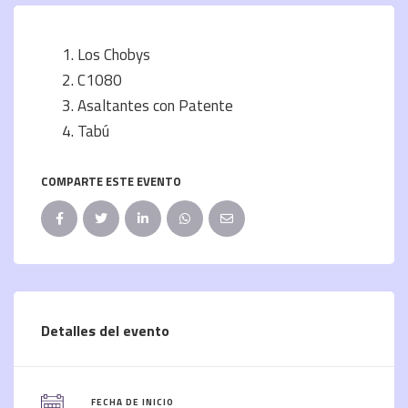
Los Chobys
C1080
Asaltantes con Patente
Tabú
COMPARTE ESTE EVENTO
Detalles del evento
FECHA DE INICIO