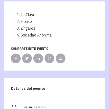
La Clave
House
Zíngaros
Sociedad Anónima
COMPARTE ESTE EVENTO
Detalles del evento
FECHA DE INICIO