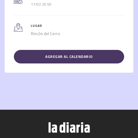
11/02 20:50
LUGAR
Rincón del Cerro
AGREGAR AL CALENDARIO