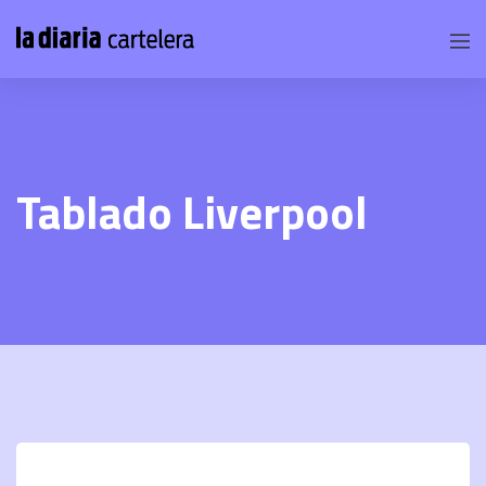
Tablado Liverpool