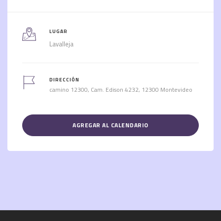
LUGAR
Lavalleja
DIRECCIÓN
camino 12300, Cam. Edison 4232, 12300 Montevideo
AGREGAR AL CALENDARIO