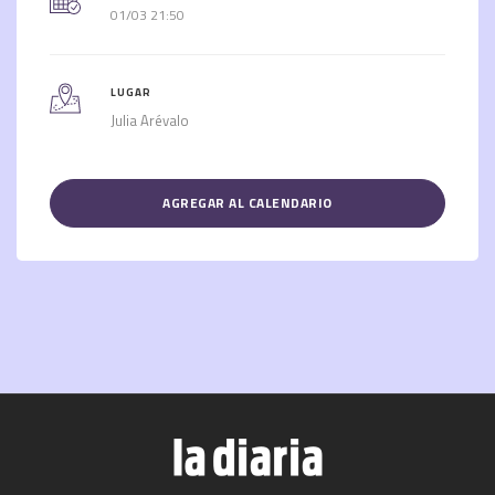
01/03 21:50
LUGAR
Julia Arévalo
AGREGAR AL CALENDARIO