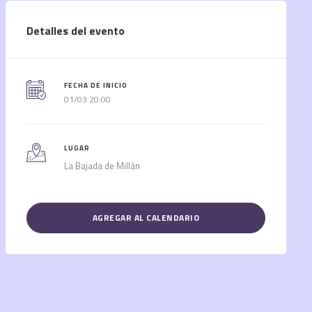
Detalles del evento
FECHA DE INICIO
01/03 20:00
LUGAR
La Bajada de Millán
AGREGAR AL CALENDARIO