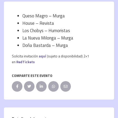
Queso Magro – Murga
House – Revista
Los Chobys – Humoristas
La Nueva Milonga – Murga
Doña Bastarda – Murga
Solicita invitación
aquí
(sujeto a disponibilidad) 2×1
en
RedTickets
COMPARTE ESTE EVENTO