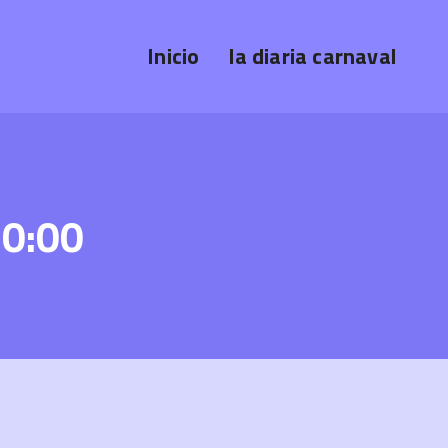
Inicio
la diaria carnaval
20:00