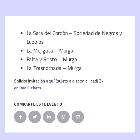
La Sara del Cordón – Sociedad de Negros y
Lubolos
La Mojigata – Murga
Falta y Resto – Murga
La Trasnochada – Murga
Solicita invitación
aquí
(sujeto a disponibilidad) 2×1
en
RedTickets
COMPARTE ESTE EVENTO