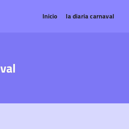
Inicio
la diaria carnaval
val