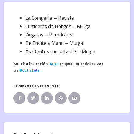
La Compañia – Revista
Curtidores de Hongos – Murga
Zingaros – Parodistas
De Frente y Mano – Murga
Asaltantes con patante – Murga
Solicita invitación
AQUI
(cupos limitados) y 2×1
en
Redtickets
COMPARTE ESTE EVENTO