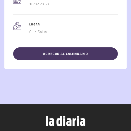
16/02 20:50
LUGAR
Club Salus
AGREGAR AL CALENDARIO