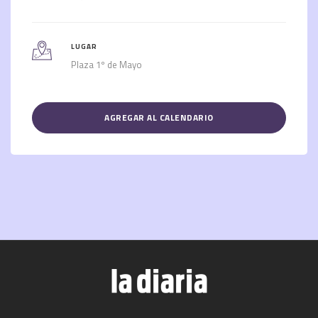
LUGAR
Plaza 1º de Mayo
AGREGAR AL CALENDARIO