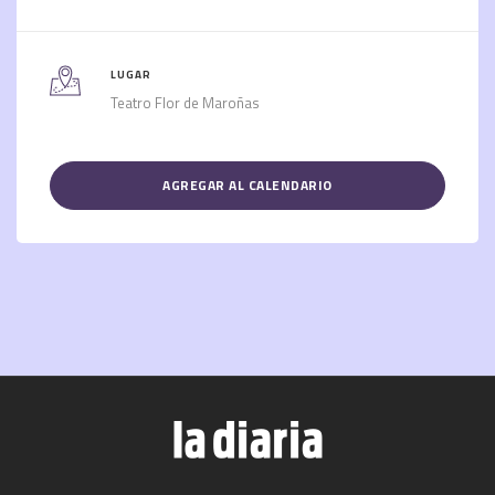
LUGAR
Teatro Flor de Maroñas
AGREGAR AL CALENDARIO