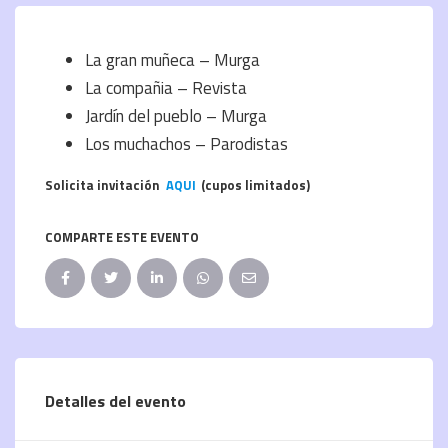
La gran muñeca – Murga
La compañia – Revista
Jardín del pueblo – Murga
Los muchachos – Parodistas
Solicita invitación
AQUI
(cupos limitados)
COMPARTE ESTE EVENTO
Detalles del evento