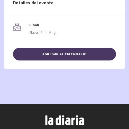
Detalles del evento
LUGAR
Plaza 1º de Mayo
AGREGAR AL CALENDARIO