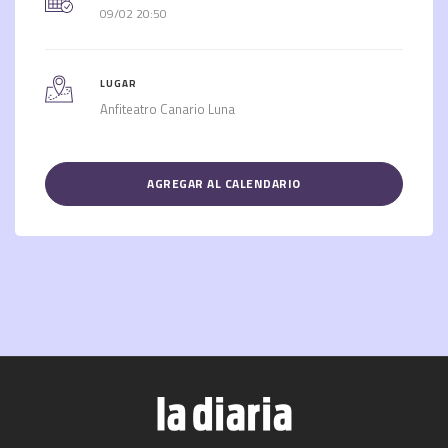
09/02 20:50
LUGAR
Anfiteatro Canario Luna
AGREGAR AL CALENDARIO