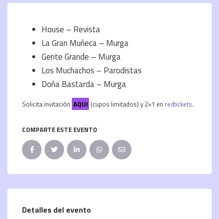
House – Revista
La Gran Muñeca – Murga
Gente Grande – Murga
Los Muchachos – Parodistas
Doña Bastarda – Murga
Solicita invitación
AQUI
(cupos limitados) y 2×1 en
redtickets
.
COMPARTE ESTE EVENTO
Detalles del evento