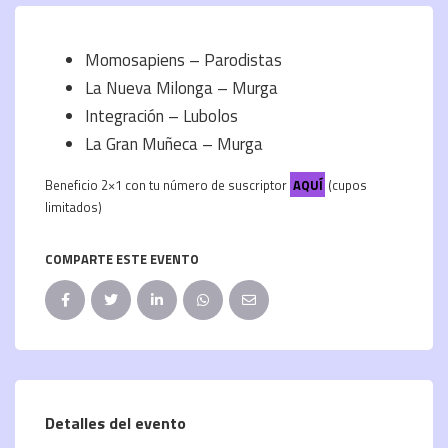
Momosapiens – Parodistas
La Nueva Milonga – Murga
Integración – Lubolos
La Gran Muñeca – Murga
Beneficio 2×1 con tu número de suscriptor
AQUÍ
(cupos
limitados)
COMPARTE ESTE EVENTO
Detalles del evento