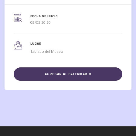
FECHA DE INICIO
09/02 20:50
LUGAR
Tablado del Museo
AGREGAR AL CALENDARIO