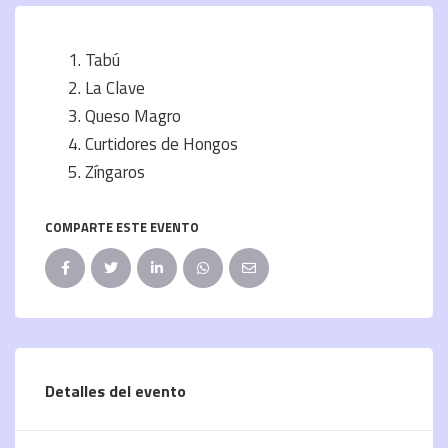
Tabú
La Clave
Queso Magro
Curtidores de Hongos
Zíngaros
COMPARTE ESTE EVENTO
Detalles del evento