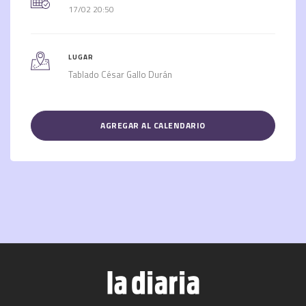
17/02 20:50
LUGAR
Tablado César Gallo Durán
AGREGAR AL CALENDARIO