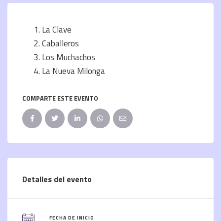
La Clave
Caballeros
Los Muchachos
La Nueva Milonga
COMPARTE ESTE EVENTO
Detalles del evento
FECHA DE INICIO