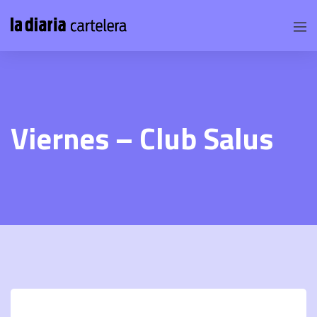
Viernes – Club Salus